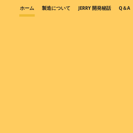
ホーム
製造について
JERRY 開発秘話
Q＆A
ip to main content
Skip to navigat