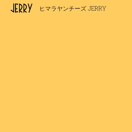
ヒマラヤンチーズ JERRY
Sk